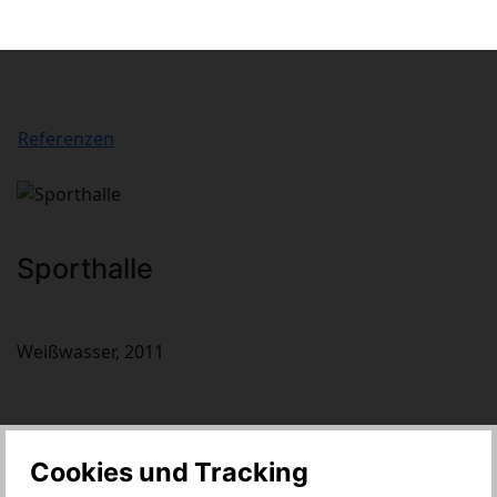
Referenzen
Sporthalle
Weißwasser, 2011