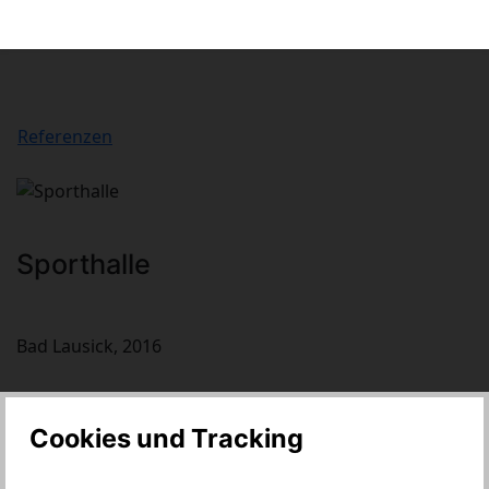
Referenzen
Sporthalle
Bad Lausick, 2016