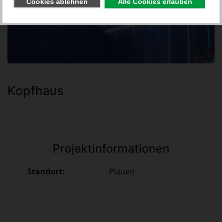
Kopfhaus
Projektinformationen
Standort:
Plauen